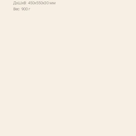
ДxШxВ: 450x550x30 мм
Вес: 900 г