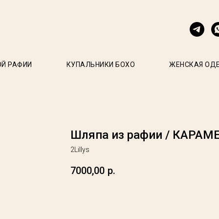
ОЙ РАФИИ
КУПАЛЬНИКИ БОХО
ЖЕНСКАЯ ОД
Шляпа из рафии / КАРАМ
2Lillys
7000,00
р.
Добавить в корзину