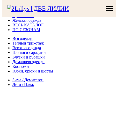
Шляпы летние
Сумки летние
Купальники
Женская одежда
ВЕСЬ КАТАЛОГ
ПО СЕЗОНАМ
Вся одежда
Теплый трикотаж
Верхняя одежда
Платья и сарафаны
Блузки и рубашки
Домашняя одежда
Костюмы
Юбки, брюки и шорты
Зима / Демисезон
Лето / Пляж