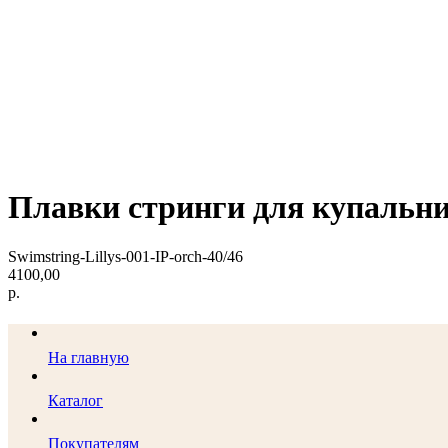
Плавки стринги для купальн
Swimstring-Lillys-001-IP-orch-40/46
4100,00
р.
На главную
Каталог
Покупателям