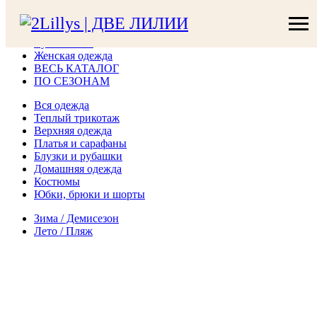
Шляпы летние
Сумки летние
Купальники
Женская одежда
ВЕСЬ КАТАЛОГ
ПО СЕЗОНАМ
Вся одежда
Теплый трикотаж
Верхняя одежда
Платья и сарафаны
Блузки и рубашки
Домашняя одежда
Костюмы
Юбки, брюки и шорты
Зима / Демисезон
Лето / Пляж